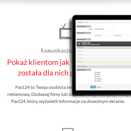
Komunikacja wizualna
Pokaż klientom jak wyjątkowa oferta
została dla nich przygotowana.
Pact24 to Twoja osobista telewizja. Stwórz kampanię
reklamową. Dodawaj filmy lub zdjęcia, a całą resztą zajmie się
Pact24, który wyświetli informacje na dowolnym ekranie.