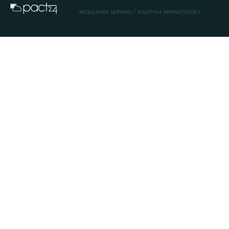
regulamin serwisu
/
polityka prywatności