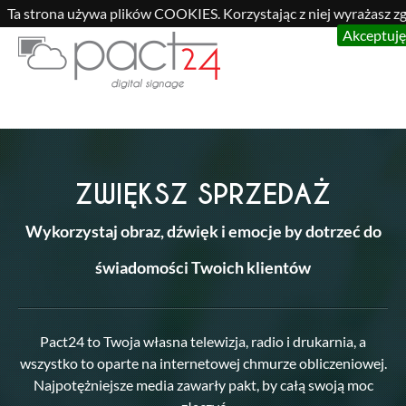
Ta strona używa plików COOKIES. Korzystając z niej wyrażasz zg
Akceptuję
ZWIĘKSZ SPRZEDAŻ
Wykorzystaj obraz, dźwięk i emocje by dotrzeć do
świadomości Twoich klientów
Pact24 to Twoja własna telewizja, radio i drukarnia, a
wszystko to oparte na internetowej chmurze obliczeniowej.
Najpotężniejsze media zawarły pakt, by całą swoją moc