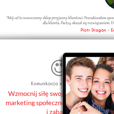
“Mój cel to nowoczesny sklep przyjazny klientowi. Poszukiwałem spo
dla klienta. Pact24 okazał się rozwiązaniem.
Piotr Dragan - E
Komunikacja emocjonalna
Wzmocnij siłę swojej marki poprzez
marketing społecznościowy, konkursy
i zabawy.